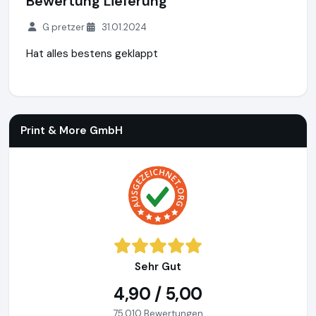
Bewertung Lieferung
G pretzer
31.01.2024
Hat alles bestens geklappt
Print & More GmbH
https://www.hd-toner.de
Print & More GmbH
Sehr Gut
4,90 / 5,00
75.010 Bewertungen