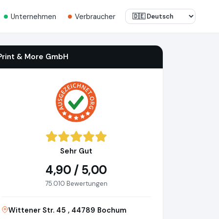
Unternehmen
Verbraucher
Print & More GmbH
Sehr Gut
4,90 / 5,00
75.010 Bewertungen
Wittener Str. 45 , 44789 Bochum