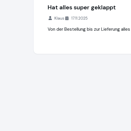
Hat alles super geklappt
Klaus
17.11.2025
Von der Bestellung bis zur Lieferung alles 
Print & More GmbH
https://www.hd-toner