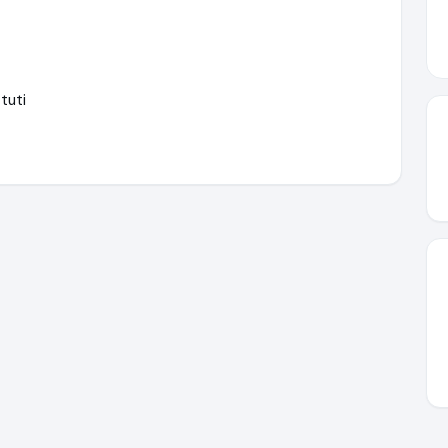
tuti
.de