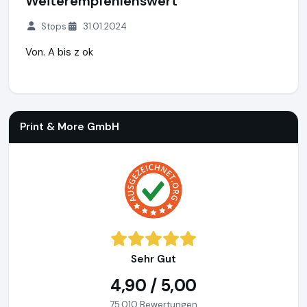
Weiterempfehlenswert
Stops
31.01.2024
Von. A bis z ok
Print & More GmbH
https://www.hd-toner.de
Print & More GmbH
Sehr Gut
4,90 / 5,00
75.010 Bewertungen