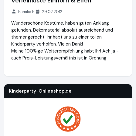
Verleihkiste Einhorn & Elfen
Familie F.
29.02.2012
Wunderschöne Kostüme, haben guten Anklang
gefunden. Dekomaterial absolut ausreichend und
themengerecht. Ihr habt uns zu einer tollen
Kinderparty verholfen. Vielen Dank!
Meine 100%ige Weiterempfehlung habt Ihr! Ach ja -
auch Preis-Leistungsverhältnis ist in Ordnung.
Kinderparty-Onlineshop.de
https://www.kinderparty-online
Kinderparty-Onlineshop.de