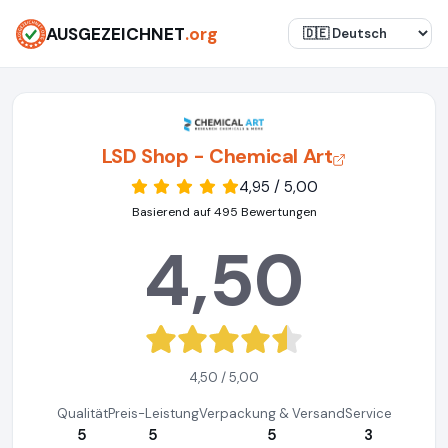
AUSGEZEICHNET
.org
LSD Shop - Chemical Art
4,95 / 5,00
Basierend auf 495 Bewertungen
4,50
4,50 / 5,00
Qualität
Preis-Leistung
Verpackung & Versand
Service
5
5
5
3