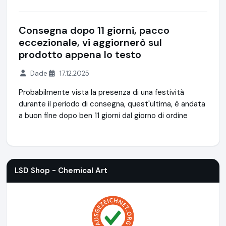
Consegna dopo 11 giorni, pacco
eccezionale, vi aggiornerò sul
prodotto appena lo testo
Dade
17.12.2025
Probabilmente vista la presenza di una festività
durante il periodo di consegna, quest'ultima, è andata
a buon fine dopo ben 11 giorni dal giorno di ordine
LSD Shop - Chemical Art
https://lsdshop.net
https://www.
LSD Shop - Chemical Art