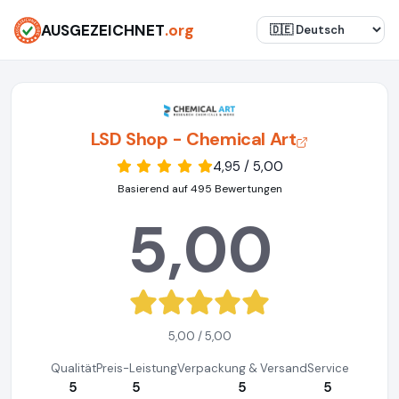
AUSGEZEICHNET
.org
LSD Shop - Chemical Art
4,95 / 5,00
Basierend auf 495 Bewertungen
5,00
5,00 / 5,00
Qualität
Preis-Leistung
Verpackung & Versand
Service
5
5
5
5