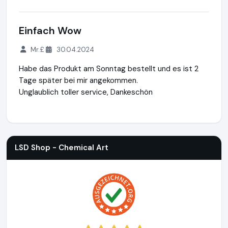
Einfach Wow
Mr.£
30.04.2024
Habe das Produkt am Sonntag bestellt und es ist 2
Tage später bei mir angekommen.
Unglaublich toller service, Dankeschön
LSD Shop - Chemical Art
https://lsdshop.net
https://www.
LSD Shop - Chemical Art