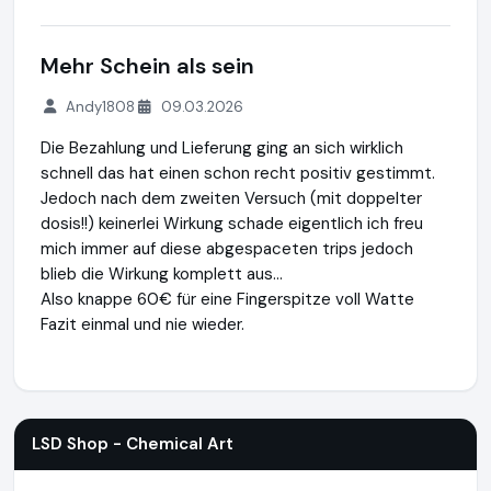
Mehr Schein als sein
Andy1808
09.03.2026
Die Bezahlung und Lieferung ging an sich wirklich
schnell das hat einen schon recht positiv gestimmt.
Jedoch nach dem zweiten Versuch (mit doppelter
dosis!!) keinerlei Wirkung schade eigentlich ich freu
mich immer auf diese abgespaceten trips jedoch
blieb die Wirkung komplett aus...
Also knappe 60€ für eine Fingerspitze voll Watte
Fazit einmal und nie wieder.
LSD Shop - Chemical Art
https://lsdshop.net
https://www.
LSD Shop - Chemical Art