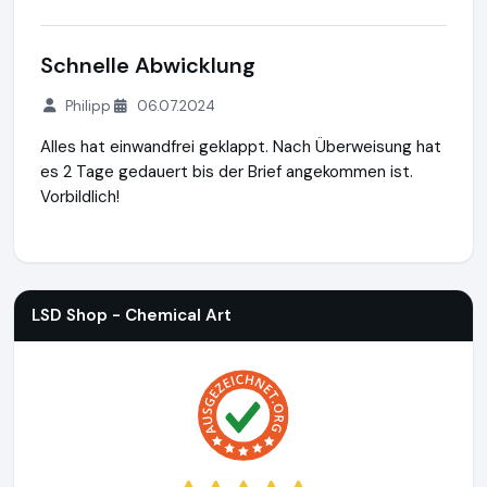
Schnelle Abwicklung
Philipp
06.07.2024
Alles hat einwandfrei geklappt. Nach Überweisung hat
es 2 Tage gedauert bis der Brief angekommen ist.
Vorbildlich!
LSD Shop - Chemical Art
https://lsdshop.net
https://www.
LSD Shop - Chemical Art