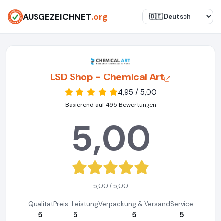
AUSGEZEICHNET
.org
LSD Shop - Chemical Art
4,95 / 5,00
Basierend auf 495 Bewertungen
5,00
5,00 / 5,00
Qualität
Preis-Leistung
Verpackung & Versand
Service
5
5
5
5