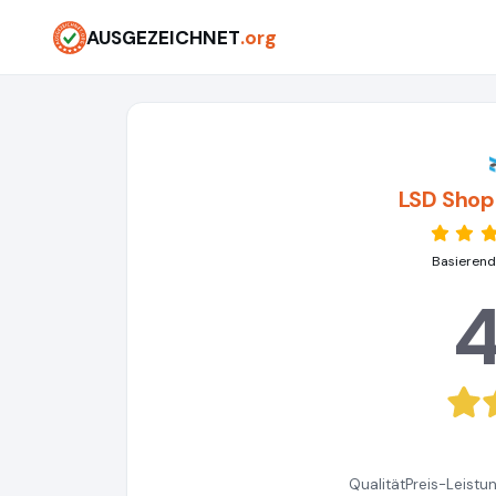
AUSGEZEICHNET
.org
LSD Shop
Basierend
4
Qualität
Preis-Leistu