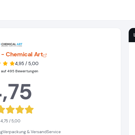
 - Chemical Art
4,95 / 5,00
 auf 495 Bewertungen
,75
4,75 / 5,00
ng
Verpackung & Versand
Service