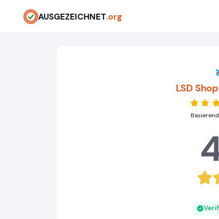
AUSGEZEICHNET
.org
LSD Shop
Basierend
4
Veri