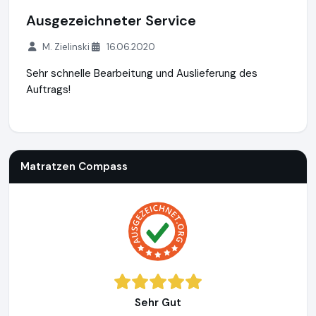
Ausgezeichneter Service
M. Zielinski
16.06.2020
Sehr schnelle Bearbeitung und Auslieferung des
Auftrags!
Matratzen Compass
http://www.matratzen-compass.eu
Matratzen Compass
Sehr Gut