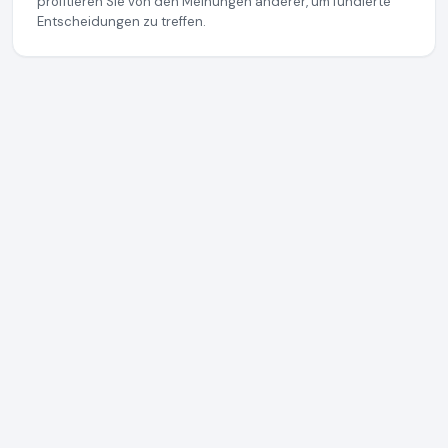
profitieren Sie von den Meinungen anderer, um fundierte
Entscheidungen zu treffen.