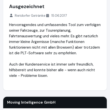
Ausgezeichnet
Rietdorfer Getränke
15.06.2017
Hervorragendes und umfassendes Tool zum verfolgen
seiner Fahrzeuge, zur Tourenplanung,
Fahrtenauswertung und vieles mehr. Es gibt natürlich
immer kleine Ärgernisse (manche Funktionen
funktionieren nicht mit allen Browsern) aber trotzdem
ist die PLT-Software sehr zu empfehlen.
Auch der Kundenservice ist immer sehr freundlich,
hilfsbereit und konnte bisher alle - wenn auch nicht
viele - Probleme lösen.
Moving Intelligence GmbH
https://movingintelligence.de
ht
Moving Intelligence GmbH