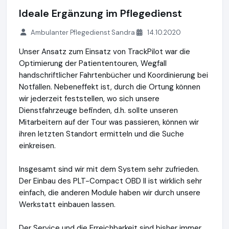
Ideale Ergänzung im Pflegedienst
Ambulanter Pflegedienst Sandra
14.10.2020
Unser Ansatz zum Einsatz von TrackPilot war die
Optimierung der Patiententouren, Wegfall
handschriftlicher Fahrtenbücher und Koordinierung bei
Notfällen. Nebeneffekt ist, durch die Ortung können
wir jederzeit feststellen, wo sich unsere
Dienstfahrzeuge befinden, d.h. sollte unseren
Mitarbeitern auf der Tour was passieren, können wir
ihren letzten Standort ermitteln und die Suche
einkreisen.
Insgesamt sind wir mit dem System sehr zufrieden.
Der Einbau des PLT-Compact OBD II ist wirklich sehr
einfach, die anderen Module haben wir durch unsere
Werkstatt einbauen lassen.
Der Service und die Erreichbarkeit sind bisher immer