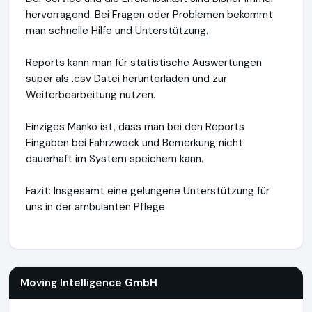
hervorragend. Bei Fragen oder Problemen bekommt
man schnelle Hilfe und Unterstützung.
Reports kann man für statistische Auswertungen
super als .csv Datei herunterladen und zur
Weiterbearbeitung nutzen.
Einziges Manko ist, dass man bei den Reports
Eingaben bei Fahrzweck und Bemerkung nicht
dauerhaft im System speichern kann.
Fazit: Insgesamt eine gelungene Unterstützung für
uns in der ambulanten Pflege
Moving Intelligence GmbH
https://movingintelligence.de
ht
Moving Intelligence GmbH