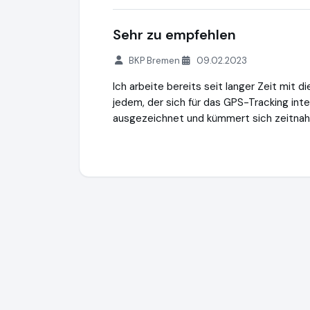
Sehr zu empfehlen
BKP Bremen
09.02.2023
Ich arbeite bereits seit langer Zeit mi
jedem, der sich für das GPS-Tracking int
ausgezeichnet und kümmert sich zeitnah
Moving Intelligence GmbH
https://moving