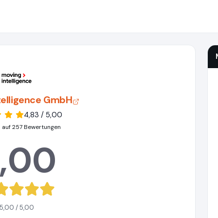
telligence GmbH
4,83 / 5,00
 auf 257 Bewertungen
,00
5,00 / 5,00