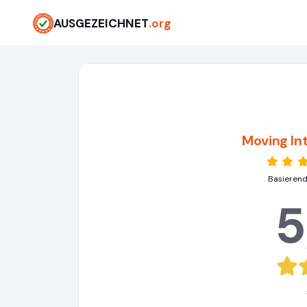
AUSGEZEICHNET
.org
Moving In
Basierend
5