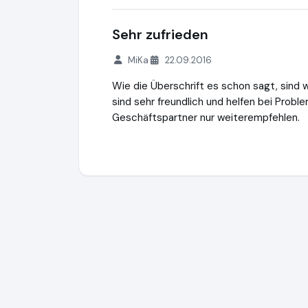
Sehr zufrieden
MiKa
22.09.2016
Wie die Überschrift es schon sagt, sind wi
sind sehr freundlich und helfen bei Proble
Geschäftspartner nur weiterempfehlen.
Moving Intelligence GmbH
https://moving