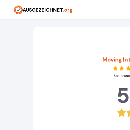
AUSGEZEICHNET
.org
Moving In
Basierend
5