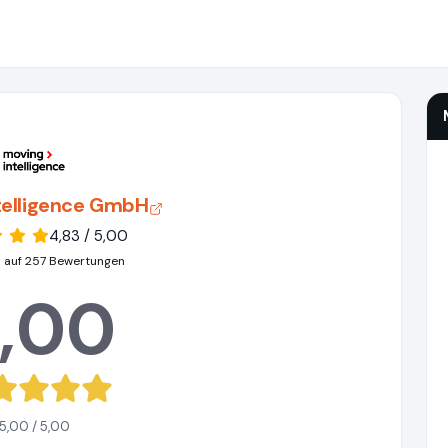
telligence GmbH
4,83 / 5,00
 auf 257 Bewertungen
,00
5,00 / 5,00