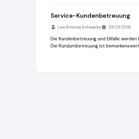
Service-Kundenbetreuung
Lea Antonia Schwarke
05.09.2016
Die Kundenbetreuung und Eilfälle werden 
Die Rundumbetreuung ist bemerkenswert
Moving Intelligence GmbH
https://moving