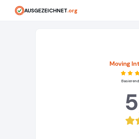
AUSGEZEICHNET
.org
Moving In
Basierend
5