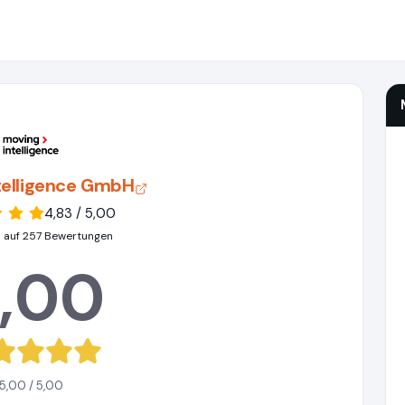
telligence GmbH
4,83 / 5,00
 auf 257 Bewertungen
,00
5,00 / 5,00