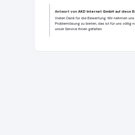
Antwort von
AKD Internet GmbH
auf diese B
Vielen Dank für die Bewertung. Wir nehmen uns f
Problemlösung zu bieten, das ist für uns völlig
unser Service Ihnen gefallen.
AKD Internet GmbH
https://www.akd-inte