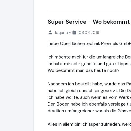
Super Service - Wo bekommt
Tatjana E.
08.03.2019
Liebe Oberflächentechnik Preimeß GmbH
ich möchte mich für die umfangreiche Be
Ihr habt mir sehr geholfe und gute Tipps
Wo bekommt man das heute noch?
Nachdem ich bestellt habe, wurde das Pa
habe ich gleich danach eingesetzt. Die D
ich habe wollte, auch wenn es vom Werk ei
Den Boden habe ich ebenfalls versiegelt 
deutlich umfangreicher war als die Glasve
Alles in allem bin ich super zufrieden, 