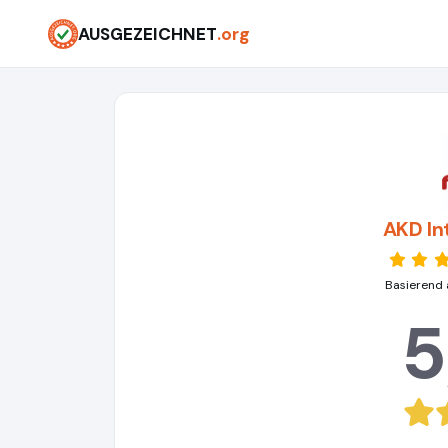
AUSGEZEICHNET
.org
AKD In
Basierend 
5