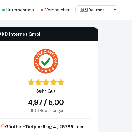
Unternehmen
Verbraucher
AKD Internet GmbH
Sehr Gut
4,97 / 5,00
3.606 Bewertungen
Günther-Tietjen-Ring 4 , 26789 Leer