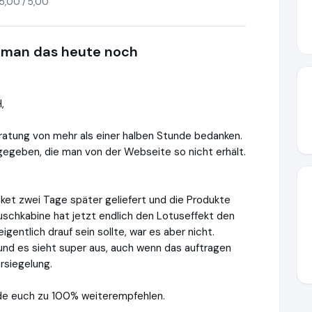
5,00 / 5,00
 man das heute noch
,
ratung von mehr als einer halben Stunde bedanken.
 gegeben, die man von der Webseite so nicht erhält.
ket zwei Tage später geliefert und die Produkte
uschkabine hat jetzt endlich den Lotuseffekt den
gentlich drauf sein sollte, war es aber nicht.
und es sieht super aus, auch wenn das auftragen
rsiegelung.
werde euch zu 100% weiterempfehlen.