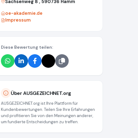
Sachsenweg 8 , 590736 Hamm
oe-akademie.de
Impressum
Diese Bewertung teilen:
w.ausgezeichnet.org/media/680f7193a496dbeaca028ba7
Über AUSGEZEICHNET.org
AUSGEZEICHNET.org ist Ihre Plattform für
Kundenbewertungen. Teilen Sie Ihre Erfahrungen
und profitieren Sie von den Meinungen anderer,
um fundierte Entscheidungen zu treffen.