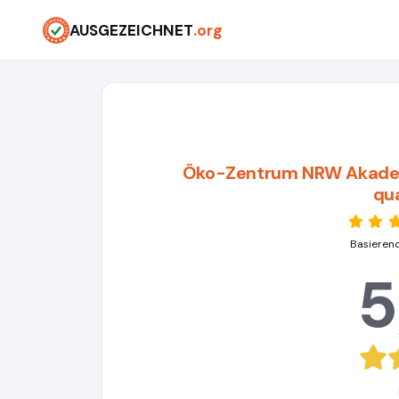
AUSGEZEICHNET
.org
Öko-Zentrum NRW Akademie
qua
Basieren
5