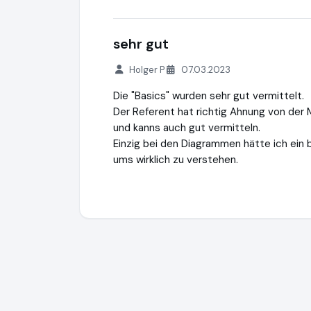
sehr gut
Holger P
07.03.2023
Die "Basics" wurden sehr gut vermittelt.
Der Referent hat richtig Ahnung von der 
und kanns auch gut vermitteln.
Einzig bei den Diagrammen hätte ich ein 
ums wirklich zu verstehen.
Öko-Zentrum NRW Akademie - Flexibel lern