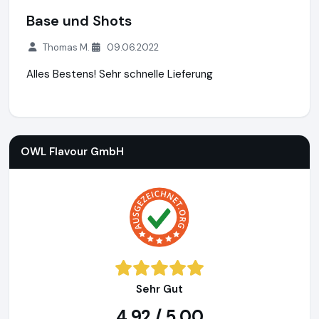
Base und Shots
Thomas M.
09.06.2022
Alles Bestens! Sehr schnelle Lieferung
OWL Flavour GmbH
https://www.owl-dampfer.de
OWL Flavour GmbH
Sehr Gut
4,92 / 5,00