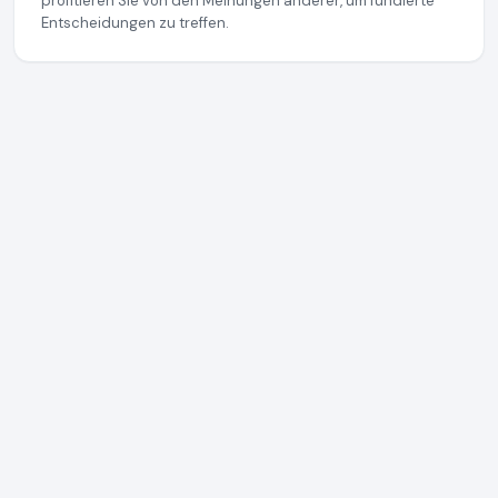
profitieren Sie von den Meinungen anderer, um fundierte
Entscheidungen zu treffen.