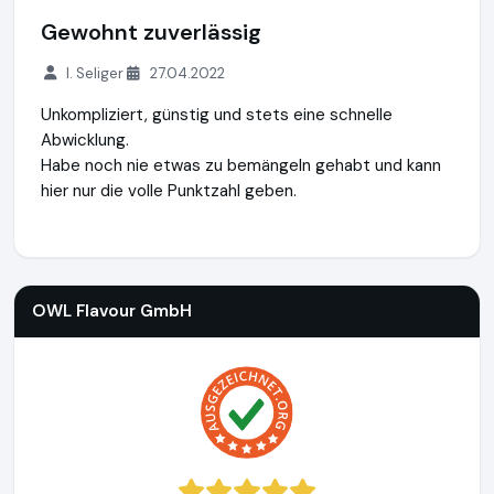
Gewohnt zuverlässig
I. Seliger
27.04.2022
Unkompliziert, günstig und stets eine schnelle
Abwicklung.
Habe noch nie etwas zu bemängeln gehabt und kann
hier nur die volle Punktzahl geben.
OWL Flavour GmbH
https://www.owl-dampfer.de
OWL Flavour GmbH