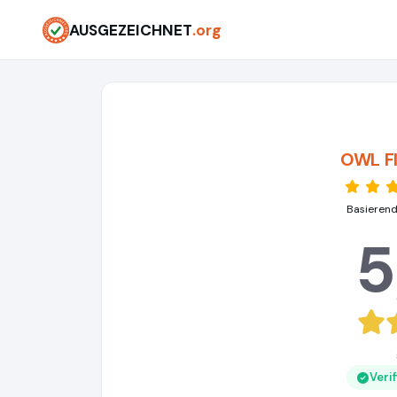
AUSGEZEICHNET
.org
OWL F
Basierend
5
Veri