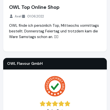
OWL Top Online Shop
Axel
01.06.2022
OWL finde ich persönlich Top, Mittwochs vormittags
bestellt. Donnerstag Feiertag und trotzdem kam die
Ware Samstags schon an. 👍🏼
OWL Flavour GmbH
https://www.owl-dampfer.de
OWL Flavour GmbH