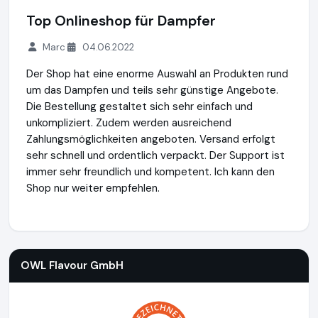
Top Onlineshop für Dampfer
Marc
04.06.2022
Der Shop hat eine enorme Auswahl an Produkten rund
um das Dampfen und teils sehr günstige Angebote.
Die Bestellung gestaltet sich sehr einfach und
unkompliziert. Zudem werden ausreichend
Zahlungsmöglichkeiten angeboten. Versand erfolgt
sehr schnell und ordentlich verpackt. Der Support ist
immer sehr freundlich und kompetent. Ich kann den
Shop nur weiter empfehlen.
OWL Flavour GmbH
https://www.owl-dampfer.de
OWL Flavour GmbH