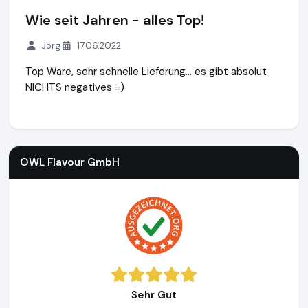
Wie seit Jahren - alles Top!
Jörg
17.06.2022
Top Ware, sehr schnelle Lieferung... es gibt absolut
NICHTS negatives =)
OWL Flavour GmbH
https://www.owl-dampfer.de
OWL Flavour GmbH
Sehr Gut