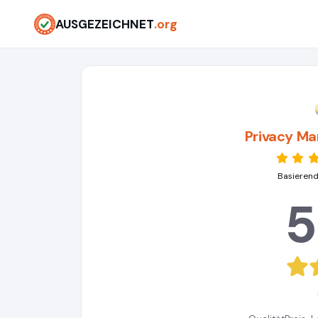
AUSGEZEICHNET
.org
Privacy M
Basierend
5