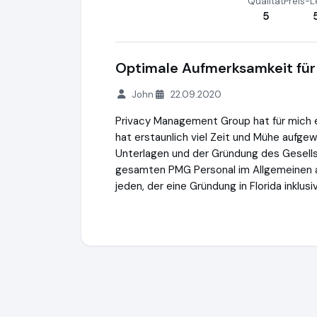
Qualität
Preis-L
5
Optimale Aufmerksamkeit für
John
22.09.2020
Privacy Management Group hat für mich e
hat erstaunlich viel Zeit und Mühe aufgewe
Unterlagen und der Gründung des Gesell
gesamten PMG Personal im Allgemeinen 
jeden, der eine Gründung in Florida inklu
Privacy Management Group
https://pri