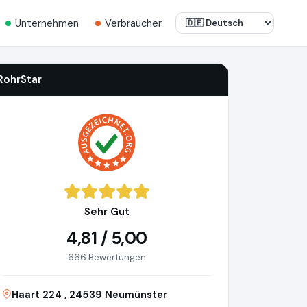
Unternehmen
Verbraucher
RohrStar
Sehr Gut
4,81 / 5,00
666 Bewertungen
Haart 224 , 24539 Neumünster