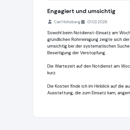
Engagiert und umsichtig
Carl Holtzberg
01.02.2026
Sowohl beim Notdienst-Einsatz am Woch
gründlichen Rohrreinigung zeigte sich de
umsichtig bei der systematischen Suche
Beseitigung der Verstopfung.
Die Wartezeit auf den Notdienst am Woch
kurz.
Die Kosten finde ich im Hinblick auf die
Ausstattung, die zum Einsatz kam, ange
RohrStar
https://rohrstar.de
https://www