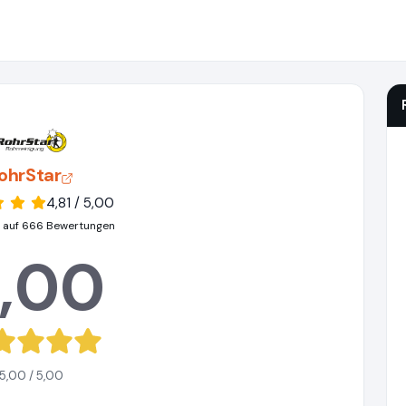
ohrStar
4,81 / 5,00
 auf 666 Bewertungen
,00
5,00 / 5,00