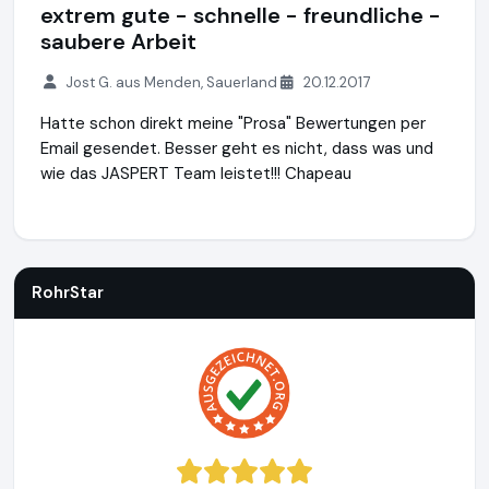
extrem gute - schnelle - freundliche -
saubere Arbeit
Jost G. aus Menden, Sauerland
20.12.2017
Hatte schon direkt meine "Prosa" Bewertungen per
Email gesendet. Besser geht es nicht, dass was und
wie das JASPERT Team leistet!!! Chapeau
RohrStar
https://rohrstar.de
https://www.ausgezeichnet.or
RohrStar