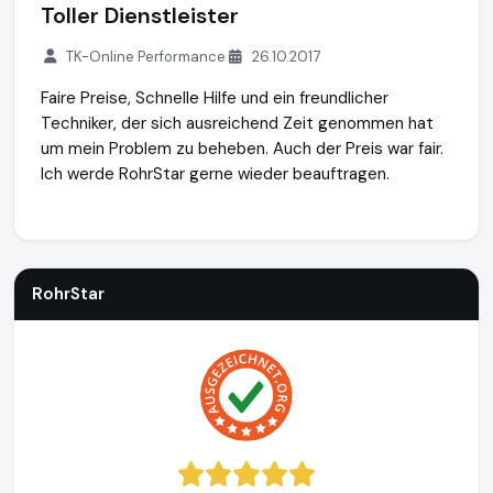
Toller Dienstleister
TK-Online Performance
26.10.2017
Faire Preise, Schnelle Hilfe und ein freundlicher
Techniker, der sich ausreichend Zeit genommen hat
um mein Problem zu beheben. Auch der Preis war fair.
Ich werde RohrStar gerne wieder beauftragen.
RohrStar
https://rohrstar.de
https://www.ausgezeichnet.or
RohrStar