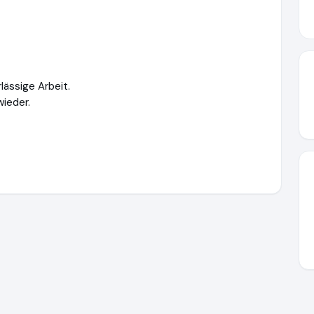
lässige Arbeit.
wieder.
ner.ch