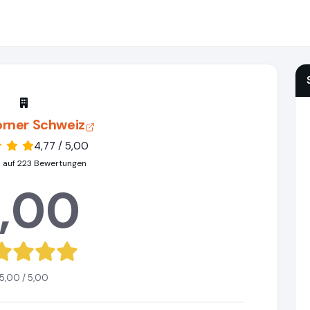
rner Schweiz
4,77 / 5,00
 auf 223 Bewertungen
,00
5,00 / 5,00