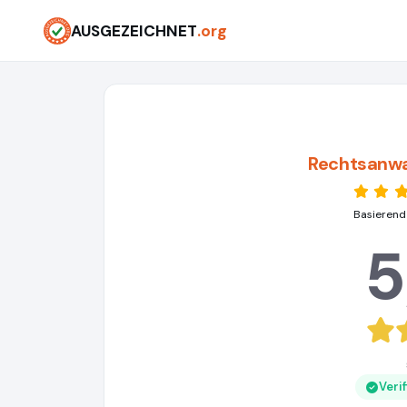
AUSGEZEICHNET
.org
Rechtsanwa
Basierend
5
Veri