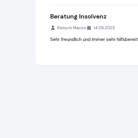
Beratung Insolvenz
Klimsch Marion
14.06.2023
Sehr freundlich und immer sehr hilfsberei
Rechtsanwalt Thomas Scuric
https://ww