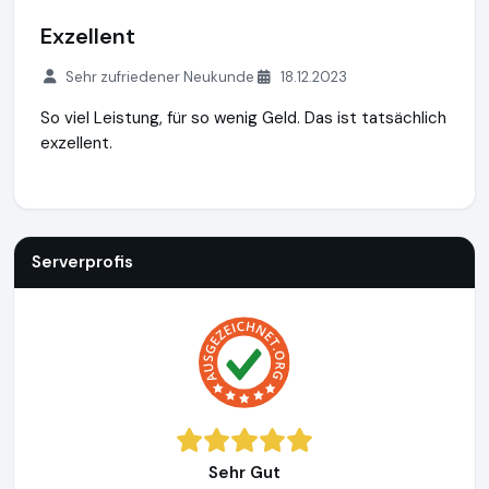
Exzellent
Sehr zufriedener Neukunde
18.12.2023
So viel Leistung, für so wenig Geld. Das ist tatsächlich
exzellent.
Serverprofis
https://www.serverprofis.de
https://www.aus
Serverprofis
Sehr Gut