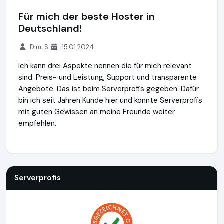
Für mich der beste Hoster in
Deutschland!
Dimi S.
15.01.2024
Ich kann drei Aspekte nennen die für mich relevant
sind. Preis- und Leistung, Support und transparente
Angebote. Das ist beim Serverprofis gegeben. Dafür
bin ich seit Jahren Kunde hier und konnte Serverprofis
mit guten Gewissen an meine Freunde weiter
empfehlen.
Serverprofis
https://www.serverprofis.de
https://www.aus
Serverprofis