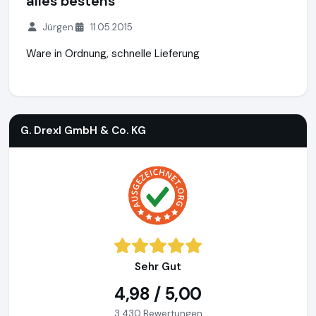
alles bestens
Jürgen
11.05.2015
Ware in Ordnung, schnelle Lieferung
G. Drexl GmbH & Co. KG
http://shop.g-drexl.de
G. Drexl GmbH & Co. KG
Sehr Gut
4,98 / 5,00
3.430 Bewertungen