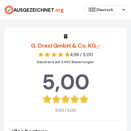
AUSGEZEICHNET
.org
G. Drexl GmbH & Co. KG
4,98 / 5,00
Basierend auf 3.430 Bewertungen
5,00
5,00 / 5,00