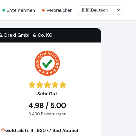
Unternehmen
Verbraucher
G. Drexl GmbH & Co. KG
Sehr Gut
4,98 / 5,00
3.430 Bewertungen
Goldtalstr. 4 , 93077 Bad Abbach