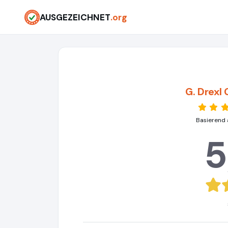
AUSGEZEICHNET
.org
G. Drexl
Basierend 
5