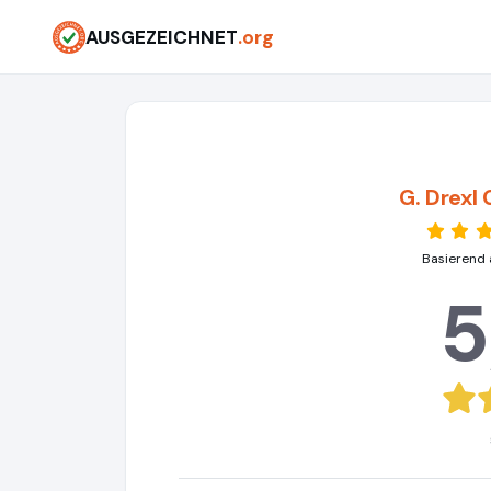
AUSGEZEICHNET
.org
G. Drexl
Basierend 
5