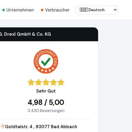
Unternehmen
Verbraucher
G. Drexl GmbH & Co. KG
Sehr Gut
4,98 / 5,00
3.430 Bewertungen
Goldtalstr. 4 , 93077 Bad Abbach