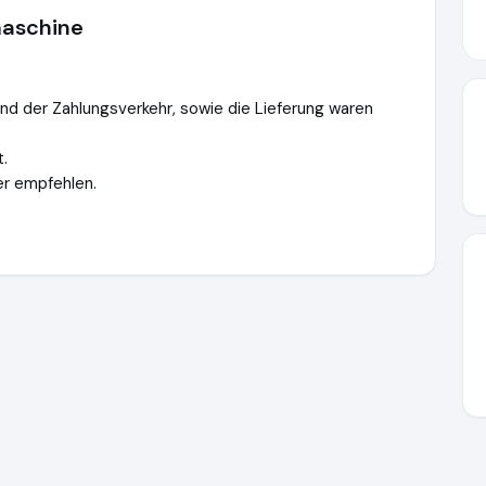
maschine
und der Zahlungsverkehr, sowie die Lieferung waren
.
er empfehlen.
xl.de