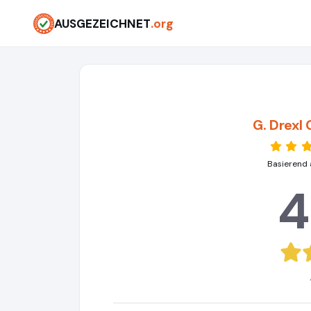
AUSGEZEICHNET
.org
G. Drexl
Basierend 
4