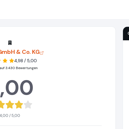
 GmbH & Co. KG
4,98 / 5,00
auf 3.430 Bewertungen
,00
4,00 / 5,00