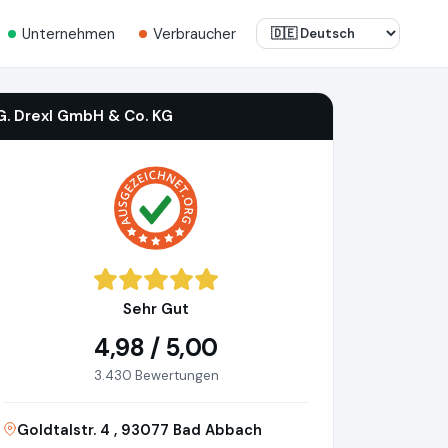
Unternehmen
Verbraucher
G. Drexl GmbH & Co. KG
Sehr Gut
4,98 / 5,00
3.430 Bewertungen
Goldtalstr. 4 , 93077 Bad Abbach