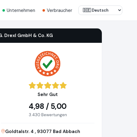
Unternehmen
Verbraucher
G. Drexl GmbH & Co. KG
Sehr Gut
4,98 / 5,00
3.430 Bewertungen
Goldtalstr. 4 , 93077 Bad Abbach