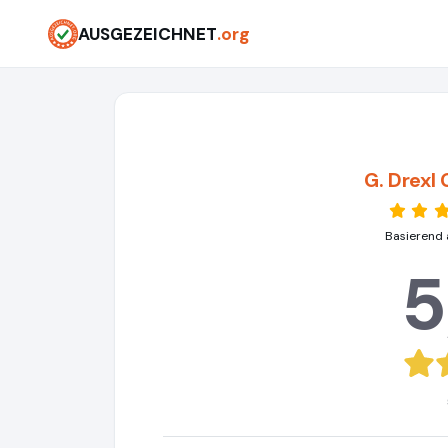
AUSGEZEICHNET
.org
G. Drexl
Basierend 
5