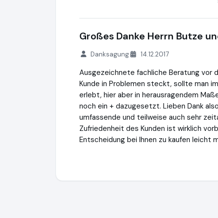
Großes Danke Herrn Butze un
Danksagung
14.12.2017
Ausgezeichnete fachliche Beratung vor d
Kunde in Problemen steckt, sollte man i
erlebt, hier aber in herausragendem Maße
noch ein + dazugesetzt. Lieben Dank also 
umfassende und teilweise auch sehr zeita
Zufriedenheit des Kunden ist wirklich vorb
Entscheidung bei Ihnen zu kaufen leicht 
Grueneperlen.com
https://shop.gruenepe