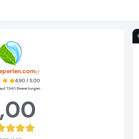
eperlen.com
4,90 / 5,00
auf 7.340 Bewertungen
,00