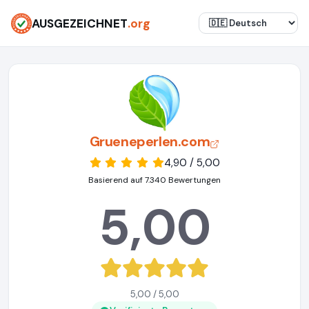
AUSGEZEICHNET
.org
Grueneperlen.com
4,90 / 5,00
Basierend auf 7.340 Bewertungen
5,00
5,00 / 5,00