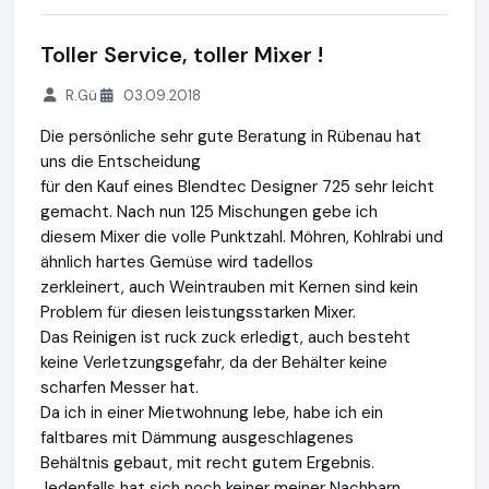
Toller Service, toller Mixer !
R.Gü
03.09.2018
Die persönliche sehr gute Beratung in Rübenau hat
uns die Entscheidung
für den Kauf eines Blendtec Designer 725 sehr leicht
gemacht. Nach nun 125 Mischungen gebe ich
diesem Mixer die volle Punktzahl. Möhren, Kohlrabi und
ähnlich hartes Gemüse wird tadellos
zerkleinert, auch Weintrauben mit Kernen sind kein
Problem für diesen leistungsstarken Mixer.
Das Reinigen ist ruck zuck erledigt, auch besteht
keine Verletzungsgefahr, da der Behälter keine
scharfen Messer hat.
Da ich in einer Mietwohnung lebe, habe ich ein
faltbares mit Dämmung ausgeschlagenes
Behältnis gebaut, mit recht gutem Ergebnis.
Jedenfalls hat sich noch keiner meiner Nachbarn