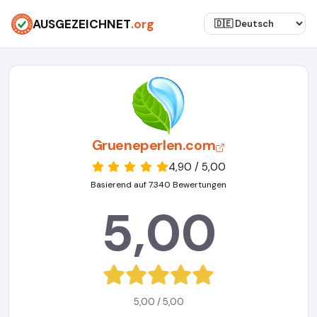
AUSGEZEICHNET
.org
Grueneperlen.com
4,90 / 5,00
Basierend auf 7.340 Bewertungen
5,00
5,00 / 5,00