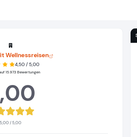
it Wellnessreisen
4,50 / 5,00
auf 15.973 Bewertungen
,00
5,00 / 5,00