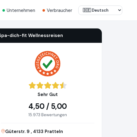
Unternehmen
Verbraucher
Spa-dich-fit Wellnessreisen
Sehr Gut
4,50 / 5,00
15.973 Bewertungen
Güterstr. 9 , 4133 Pratteln