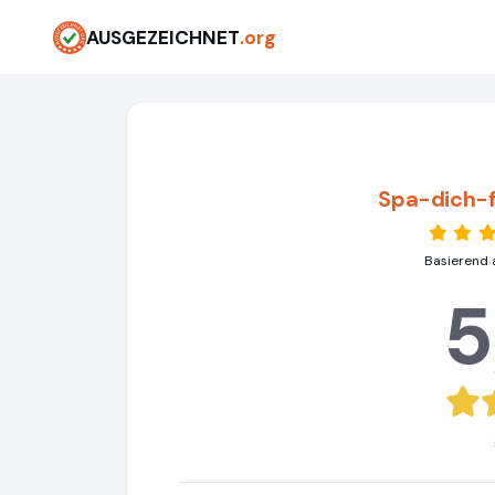
AUSGEZEICHNET
.org
Spa-dich-f
Basierend 
5