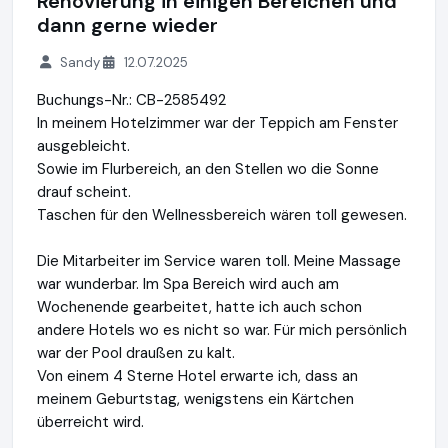
Renovierung in einigen Bereichen und
dann gerne wieder
Sandy
12.07.2025
Buchungs-Nr.: CB-2585492
In meinem Hotelzimmer war der Teppich am Fenster
ausgebleicht.
Sowie im Flurbereich, an den Stellen wo die Sonne
drauf scheint.
Taschen für den Wellnessbereich wären toll gewesen.
Die Mitarbeiter im Service waren toll. Meine Massage
war wunderbar. Im Spa Bereich wird auch am
Wochenende gearbeitet, hatte ich auch schon
andere Hotels wo es nicht so war. Für mich persönlich
war der Pool draußen zu kalt.
Von einem 4 Sterne Hotel erwarte ich, dass an
meinem Geburtstag, wenigstens ein Kärtchen
überreicht wird.