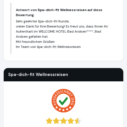
Antwort von
Spa-dich-fit Wellnessreisen
auf diese
Bewertung.
Sehr geehrter Spa-dich-fit Kunde,
vielen Dank für Ihre Bewertung! Es freut uns, dass Ihnen Ihr
Aufenthalt im WELCOME HOTEL Bad Arolsen****, Bad
Arolsen gefallen hat.
Mit freundlichen Grüßen
Ihr Team von Spa-dich-fit Wellnessreisen
Spa-dich-fit Wellnessreisen
https://www.spa-dich-fit.de
Spa-dich-fit Wellnessreisen