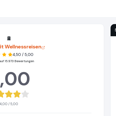
it Wellnessreisen
4,50 / 5,00
auf 15.973 Bewertungen
,00
4,00 / 5,00