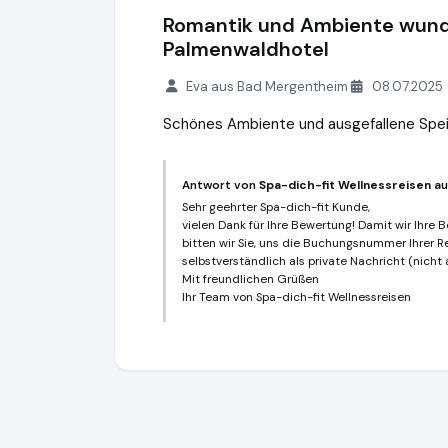
Romantik und Ambiente wund
Palmenwaldhotel
Eva aus Bad Mergentheim
08.07.2025
Schönes Ambiente und ausgefallene Spe
Antwort von
Spa-dich-fit Wellnessreisen
au
Sehr geehrter Spa-dich-fit Kunde,
vielen Dank für Ihre Bewertung! Damit wir Ihr
bitten wir Sie, uns die Buchungsnummer Ihrer R
selbstverständlich als private Nachricht (nicht
Mit freundlichen Grüßen
Ihr Team von Spa-dich-fit Wellnessreisen
Spa-dich-fit Wellnessreisen
https://www.