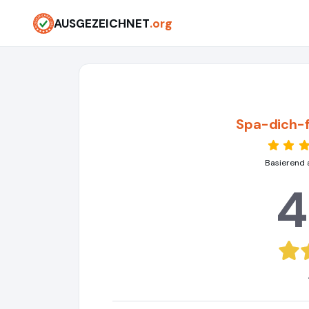
AUSGEZEICHNET
.org
Spa-dich-f
Basierend 
4