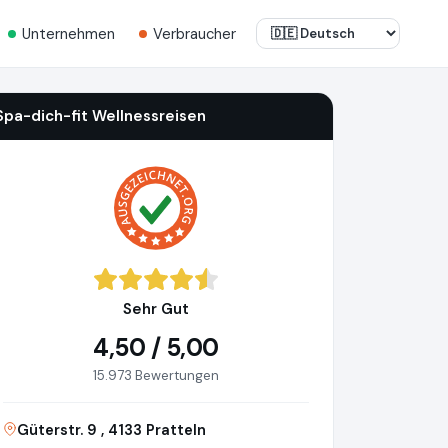
Unternehmen
Verbraucher
Spa-dich-fit Wellnessreisen
Sehr Gut
4,50 / 5,00
15.973 Bewertungen
Güterstr. 9 , 4133 Pratteln