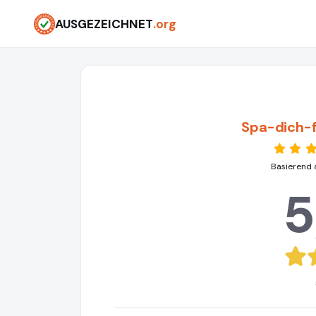
AUSGEZEICHNET
.org
Spa-dich-f
Basierend 
5