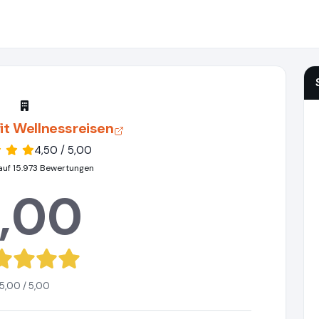
it Wellnessreisen
4,50 / 5,00
auf 15.973 Bewertungen
,00
5,00 / 5,00