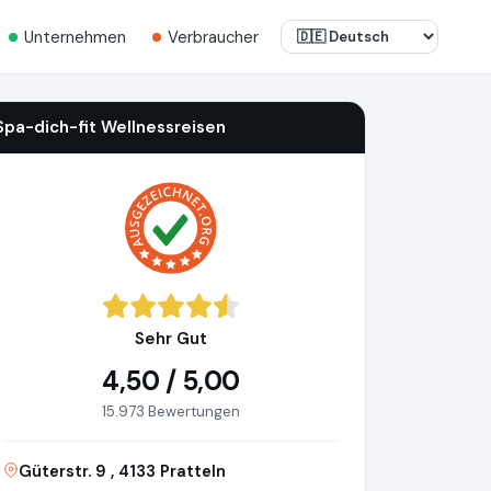
Unternehmen
Verbraucher
Spa-dich-fit Wellnessreisen
Sehr Gut
4,50 / 5,00
15.973 Bewertungen
Güterstr. 9 , 4133 Pratteln