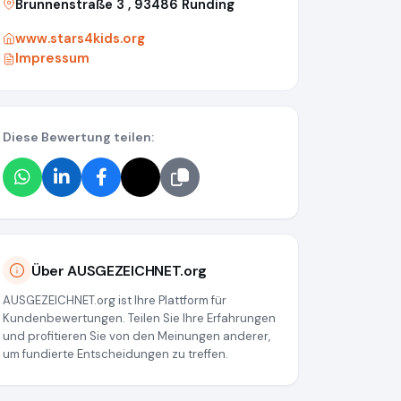
Brunnenstraße 3 , 93486 Runding
www.stars4kids.org
Impressum
Diese Bewertung teilen:
t.org/media/64468387e78c7c4c520b0e33
Über AUSGEZEICHNET.org
AUSGEZEICHNET.org ist Ihre Plattform für
Kundenbewertungen. Teilen Sie Ihre Erfahrungen
und profitieren Sie von den Meinungen anderer,
um fundierte Entscheidungen zu treffen.