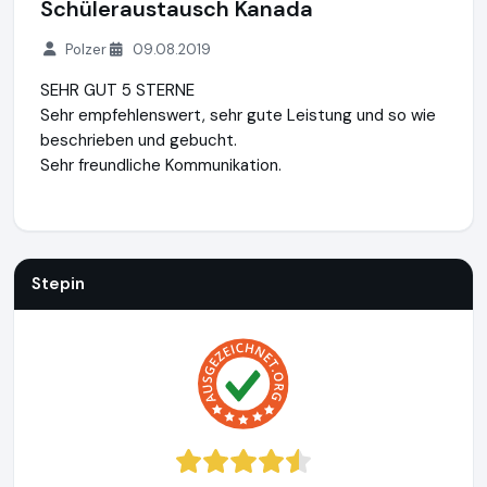
Schüleraustausch Kanada
Polzer
09.08.2019
SEHR GUT 5 STERNE
Sehr empfehlenswert, sehr gute Leistung und so wie
beschrieben und gebucht.
Sehr freundliche Kommunikation.
Stepin
https://www.stepin.de
https://www.ausgezeichnet
Stepin