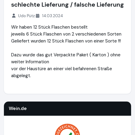
schlechte Lieferung / falsche Lieferung
Udo Pütz
14.03.2024
Wir haben 12 Stück Flaschen bestellt
jeweils 6 Stück Flaschen von 2 verschiedenen Sorten
Geliefert wurden 12 Stück Flaschen von einer Sorte !!!
Dazu wurde das gut Verpackte Paket ( Karton ) ohne
weiter Information
vor der Haustüre an einer viel befahrenen Straße
abgelegt.
Wein.de
https://www.wein.de
https://www.ausgezeichnet.
Wein.de