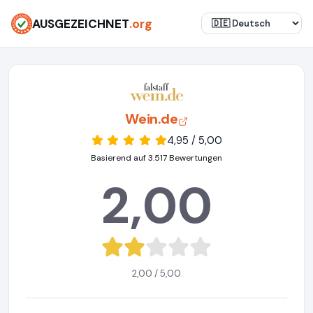
AUSGEZEICHNET
.org
Wein.de
4,95 / 5,00
Basierend auf 3.517 Bewertungen
2,00
2,00 / 5,00