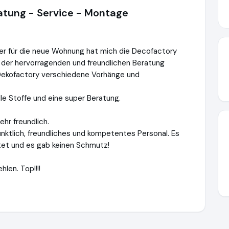
eratung - Service - Montage
r für die neue Wohnung hat mich die Decofactory
 der hervorragenden und freundlichen Beratung
 Dekofactory verschiedene Vorhänge und
e Stoffe und eine super Beratung.
hr freundlich.
nktlich, freundliches und kompetentes Personal. Es
itet und es gab keinen Schmutz!
len. Top!!!!
ory.de