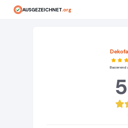
AUSGEZEICHNET
.org
Dekof
Basierend 
5