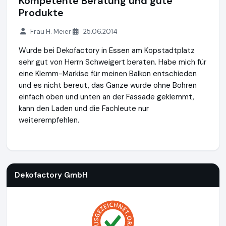
Kompetente Beratung und gute
Produkte
Frau H. Meier
25.06.2014
Wurde bei Dekofactory in Essen am Kopstadtplatz
sehr gut von Herrn Schweigert beraten. Habe mich für
eine Klemm-Markise für meinen Balkon entschieden
und es nicht bereut, das Ganze wurde ohne Bohren
einfach oben und unten an der Fassade geklemmt,
kann den Laden und die Fachleute nur
weiterempfehlen.
Dekofactory GmbH
https://www.dekofactory.de
Dekofactory GmbH