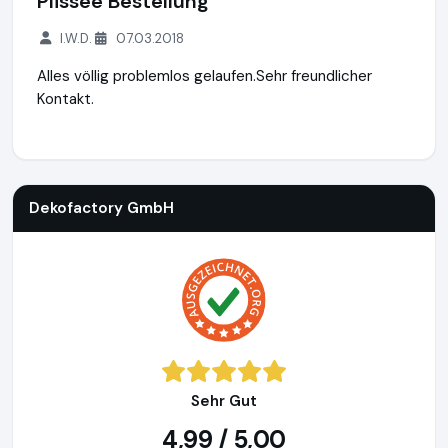
Plissee Bestellung
I.W.D.
07.03.2018
Alles völlig problemlos gelaufen.Sehr freundlicher
Kontakt.
Dekofactory GmbH
https://www.dekofactory.de
Dekofactory GmbH
Sehr Gut
4,99 / 5,00